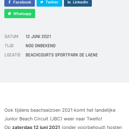
Facebook
Twitter
LinkedIn
Whatsapp
DATUM
12 JUNI 2021
TIJD
NOG ONBEKEND
LOCATIE
BEACHCOURTS SPORTPARK DE LAENE
Ook tijdens beachseizoen 2021 komt het landelijke
Junior Beach Circuit (JBC) weer naar Twello!
Op
zaterdag 12 juni 2021
(onder voorbehoud) hosten