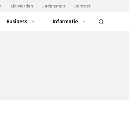
n
Lid worden
Ledenshop
Contact
Business
Informatie
ZOEK