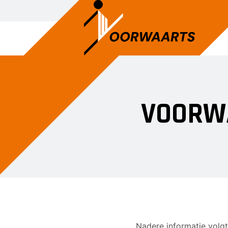
VOORW
Nadere informatie volg