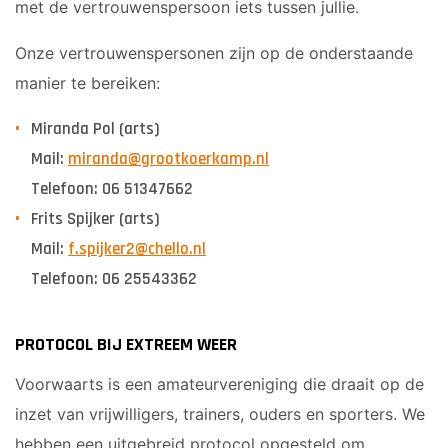
met de vertrouwenspersoon iets tussen jullie.
Onze vertrouwenspersonen zijn op de onderstaande
manier te bereiken:
Miranda Pol (arts)
Mail:
miranda@grootkoerkamp.nl
Telefoon: 06 51347662
Frits Spijker (arts)
Mail:
f.spijker2@chello.nl
Telefoon: 06 25543362
PROTOCOL BIJ EXTREEM WEER
Voorwaarts is een amateurvereniging die draait op de
inzet van vrijwilligers, trainers, ouders en sporters. We
hebben een uitgebreid protocol opgesteld om