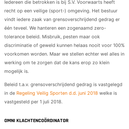
Sponsor worden
Iedereen die betrokken is bij S.V. Voorwaarts heeft
recht op een veilige (sport-) omgeving. Het bestuur
Lid worden
vindt iedere zaak van grensoverschrijdend gedrag er
Ledenshop
één teveel. We hanteren een zogenaamd zero-
Contact
tolerance beleid. Misbruik, pesten maar ook
discriminatie of geweld kunnen helaas nooit voor 100%
voorkomen worden. Maar we stellen echter wel alles in
werking om te zorgen dat de kans erop zo klein
mogelijk is.
Beleid t.a.v. grensoverschrijdend gedrag is vastgelegd
in de
Regeling Veilig Sporten d.d. juni 2018
welke is
vastgesteld per 1 juli 2018.
OMNI KLACHTENCOÖRDINATOR