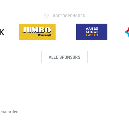
HOOFDSPONSORS
ALLE SPONSORS
orwaarden