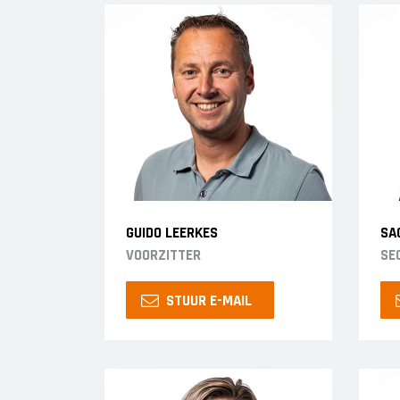
GUIDO LEERKES
SA
VOORZITTER
SE
STUUR E-MAIL