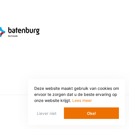
Deze website maakt gebruik van cookies om
ervoor te zorgen dat u de beste ervaring op
onze website krijgt.
Lees meer
WEBSITE: WEBBA BV
Liever niet
Oke!