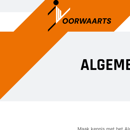
ALGEM
Maak kennis met het Al