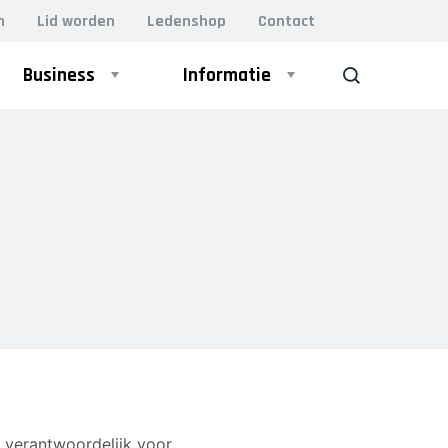
n
Lid worden
Ledenshop
Contact
Business
Informatie
ZOEK
 verantwoordelijk voor