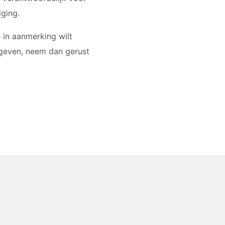
iging.
 in aanmerking wilt
 geven, neem dan gerust