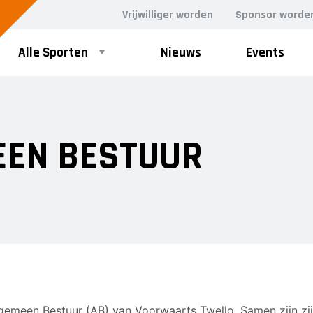
Vrijwilliger worden
Sponsor worde
Alle Sporten
Nieuws
Events
EEN BESTUUR
gemeen Bestuur (AB) van Voorwaarts Twello. Samen zijn zij