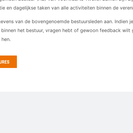
ie en dagelijkse taken van alle activiteiten binnen de veren
egevens van de bovengenoemde bestuursleden aan. Indien je
 binnen het bestuur, vragen hebt of gewoon feedback wilt
 hen.
TURES