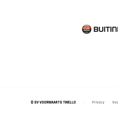
© SV VOORWAARTS TWELLO
Privacy
Vo