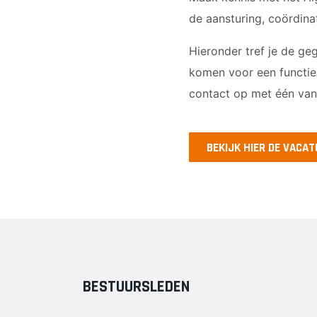
de aansturing, coördinat
Hieronder tref je de g
komen voor een functie
contact op met één van
BEKIJK HIER DE VACA
BESTUURSLEDEN