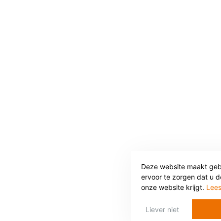
Deze website maakt geb
ervoor te zorgen dat u d
onze website krijgt.
Lee
Liever niet