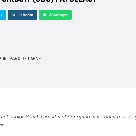
er
LinkedIn
Whatsapp
PORTPARK DE LAENE
 het Junior Beach Circuit niet doorgaan in verband met de
**