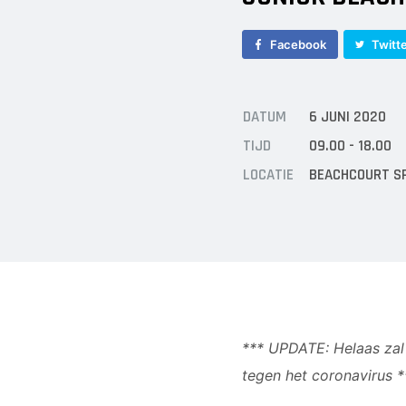
Facebook
Twitt
DATUM
6 JUNI 2020
TIJD
09.00 - 18.00
LOCATIE
BEACHCOURT S
*** UPDATE: Helaas zal
tegen het coronavirus *