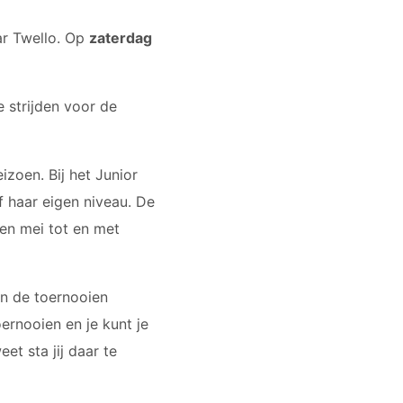
ar Twello. Op
zaterdag
e strijden voor de
zoen. Bij het Junior
of haar eigen niveau. De
en mei tot en met
n de toernooien
ernooien en je kunt je
et sta jij daar te