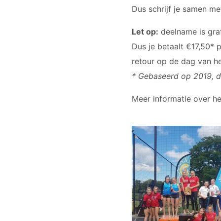
Dus schrijf je samen me
Let op:
deelname is grat
Dus je betaalt €17,50* 
retour op de dag van he
* Gebaseerd op 2019, d
Meer informatie over he