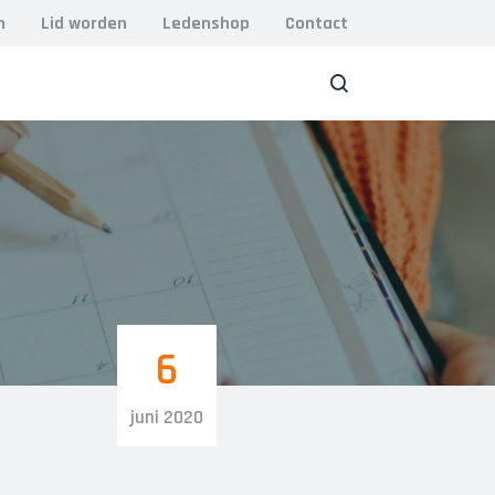
n
Lid worden
Ledenshop
Contact
ZOEK
6
juni 2020