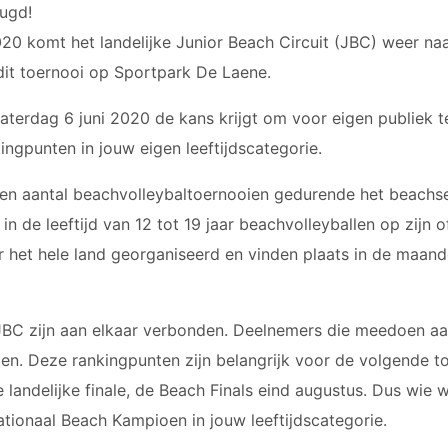
ugd!
20 komt het landelijke Junior Beach Circuit (JBC) weer na
dit toernooi op Sportpark De Laene.
zaterdag 6 juni 2020 de kans krijgt om voor eigen publiek t
ngpunten in jouw eigen leeftijdscategorie.
 een aantal beachvolleybaltoernooien gedurende het beachsei
in de leeftijd van 12 tot 19 jaar beachvolleyballen op zijn 
 het hele land georganiseerd en vinden plaats in de maand
JBC zijn aan elkaar verbonden. Deelnemers die meedoen aa
n. Deze rankingpunten zijn belangrijk voor de volgende to
landelijke finale, de Beach Finals eind augustus. Dus wie we
ationaal Beach Kampioen in jouw leeftijdscategorie.