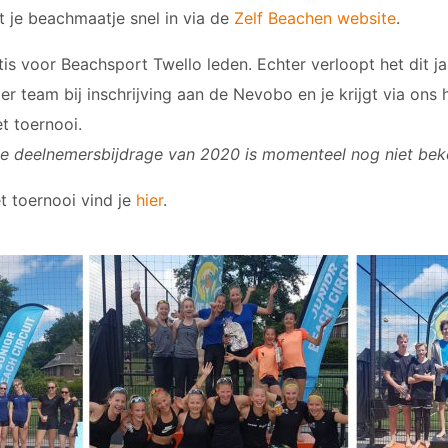
t je beachmaatje snel in via de
Zelf Beachen website
.
is voor Beachsport Twello leden. Echter verloopt het dit ja
per team bij inschrijving aan de Nevobo en je krijgt via on
t toernooi.
e deelnemersbijdrage van 2020 is momenteel nog niet be
t toernooi vind je
hier
.