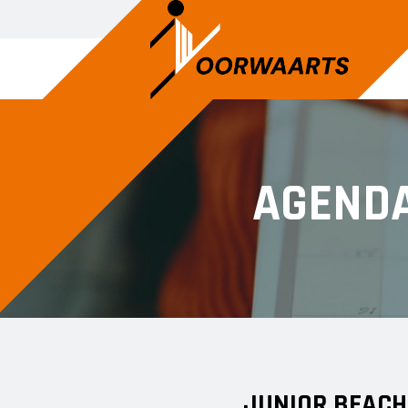
AGEND
JUNIOR BEACH 