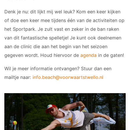
Denk je nu: dit lijkt mij wel leuk? Kom een keer kijken
of doe een keer mee tijdens één van de activiteiten op
het Sportpark. Je zult vast en zeker in de ban raken
van dit fantastische spelletje! Je kunt ook deelnemen
aan de clinic die aan het begin van het seizoen
gegeven wordt. Houd hiervoor de
agenda
in de gaten!
Wil je meer informatie ontvangen? Stuur dan een
mailtje naar:
info.beach@voorwaartstwello.nl