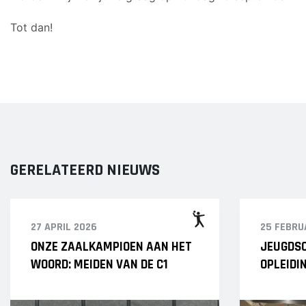
Tot dan!
GERELATEERD NIEUWS
27 APRIL 2026
25 FEBRU
ONZE ZAALKAMPIOEN AAN HET
JEUGDSC
WOORD: MEIDEN VAN DE C1
OPLEIDI