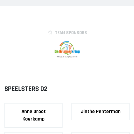
TEAM SPONSORS
SPEELSTERS D2
Anne Groot
Jinthe Penterman
Koerkamp