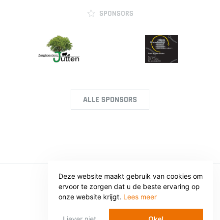
SPONSORS
ALLE SPONSORS
Deze website maakt gebruik van cookies om
ervoor te zorgen dat u de beste ervaring op
© SV VOORWAARTS TWELLO
onze website krijgt.
Lees meer
Privacy
Voorwaarden
Liever niet
Oke!