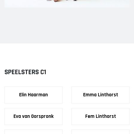
SPEELSTERS C1
Elin Haarman
Emma Linthorst
Eva van Oorspronk
Fem Linthorst