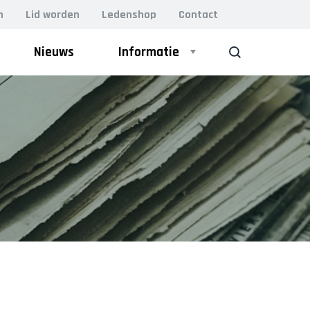
n
Lid worden
Ledenshop
Contact
Nieuws
Informatie
ZOEK