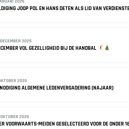
JANUARI 2026
DIGING JOOP POL EN HANS DETEN ALS LID VAN VERDIENSTE
 DECEMBER 2025
CEMBER VOL GEZELLIGHEID BIJ DE HANDBAL
OKTOBER 2025
TNODIGING ALGEMENE LEDENVERGADERING (NAJAAR)
 OKTOBER 2025
ER VOORWAARTS-MEIDEN GESELECTEERD VOOR DE ONDER 1