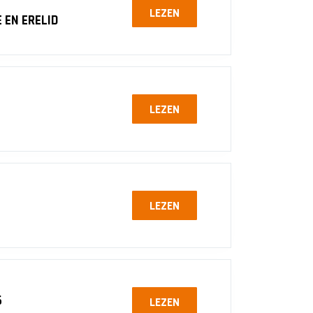
LEZEN
 EN ERELID
LEZEN
LEZEN
6
LEZEN