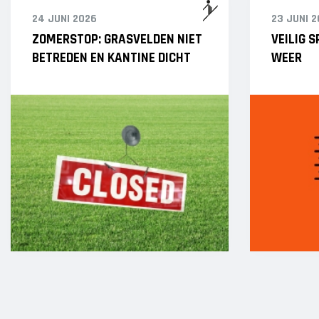
24 JUNI 2026
23 JUNI 
ZOMERSTOP: GRASVELDEN NIET
VEILIG 
BETREDEN EN KANTINE DICHT
WEER