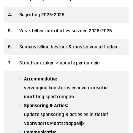
4.
Begroting 2025-2026
5.
Vaststellen contributies seizoen 2025-2026
6.
Samenstelling bestuur & rooster van aftreden
7.
Stand van zaken > update per domein
Accommodatie:
vervanging kunstgras en inventarisatie
inrichting sportcomplex
Sponsoring & Acties:
update sponsoring & acties en initiatief
Voorwaarts Maatschappelijk
Communicatie: