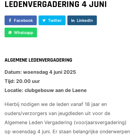
LEDENVERGADERING 4 JUNI
Sponsor worden
Lid worden
Facebook
Twitter
LinkedIn
Ledenshop
Whatsapp
Contact
ALGEMENE LEDENVERGADERING
Datum: woensdag 4 juni 2025
Tijd: 20.00 uur
Locatie: clubgebouw aan de Laene
Hierbij nodigen we de leden vanaf 18 jaar en
ouders/verzorgers van jeugdleden uit voor de
Algemene Leden Vergadering (voorjaarsvergadering)
op woensdag 4 juni. Er staan belangrijke onderwerpen