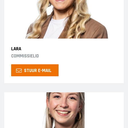
LARA
COMMISSIELID
STUUR E-MAIL