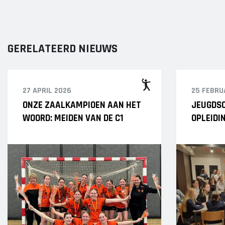
GERELATEERD NIEUWS
27 APRIL 2026
25 FEBRU
ONZE ZAALKAMPIOEN AAN HET
JEUGDSC
WOORD: MEIDEN VAN DE C1
OPLEIDI