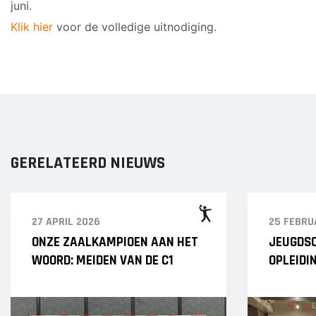
juni.
Klik hier
voor de volledige uitnodiging.
GERELATEERD NIEUWS
27 APRIL 2026
25 FEBRU
ONZE ZAALKAMPIOEN AAN HET
JEUGDSC
WOORD: MEIDEN VAN DE C1
OPLEIDI