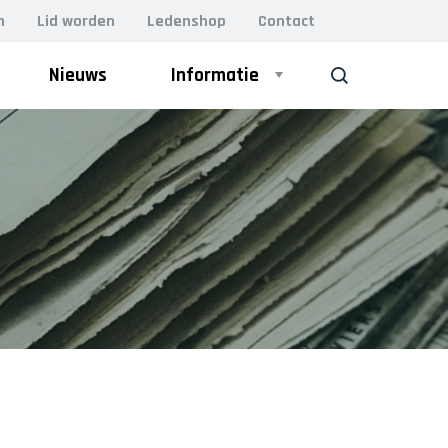
n
Lid worden
Ledenshop
Contact
Nieuws
Informatie
ZOEK