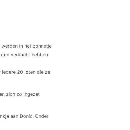
 werden in het zonnetje
loten verkocht hebben
iedere 20 loten die ze
den zich zo ingezet
ankje aan Donic. Onder