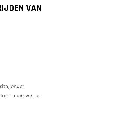
RIJDEN VAN
site, onder
trijden die we per