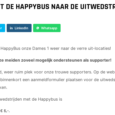
T DE HAPPYBUS NAAR DE UITWEDST
er
LinkedIn
Whatsapp
e HappyBus onze Dames 1 weer naar de verre uit-locaties!
nze meiden zoveel mogelijk ondersteunen als supporter!
ijd, weer ruim plek voor onze trouwe supporters. Op de web
 binnenkort een aanmeldformulier plaatsen voor de uitweds
ken.
twedstrijden met de Happybus is
€ 6,-.