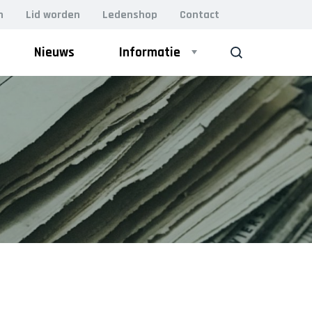
n
Lid worden
Ledenshop
Contact
Nieuws
Informatie
ZOEK