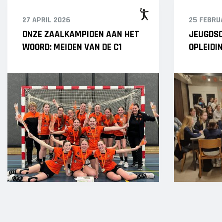
27 APRIL 2026
25 FEBRU
ONZE ZAALKAMPIOEN AAN HET
JEUGDSC
WOORD: MEIDEN VAN DE C1
OPLEIDI