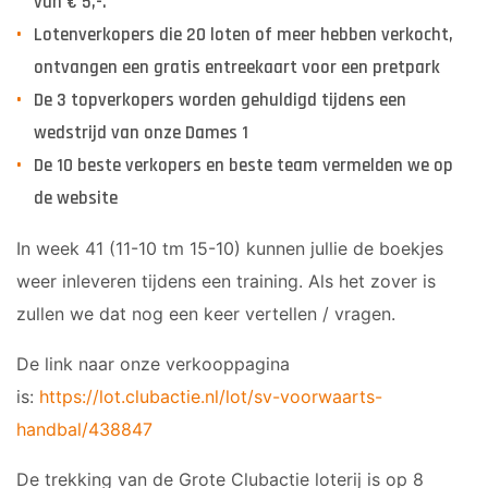
van € 5,-.
Lotenverkopers die 20 loten of meer hebben verkocht,
ontvangen een gratis entreekaart voor een pretpark
De 3 topverkopers worden gehuldigd tijdens een
wedstrijd van onze Dames 1
De 10 beste verkopers en beste team vermelden we op
de website
In week 41 (11-10 tm 15-10) kunnen jullie de boekjes
weer inleveren tijdens een training. Als het zover is
zullen we dat nog een keer vertellen / vragen.
De link naar onze verkooppagina
is:
https://lot.clubactie.nl/lot/sv-voorwaarts-
handbal/438847
De trekking van de Grote Clubactie loterij is op 8