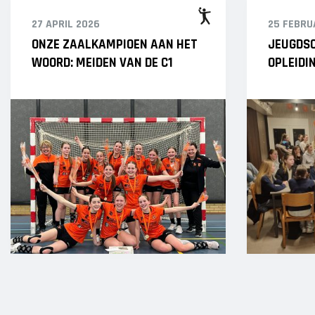
27 APRIL 2026
25 FEBRU
ONZE ZAALKAMPIOEN AAN HET
JEUGDSC
WOORD: MEIDEN VAN DE C1
OPLEIDI