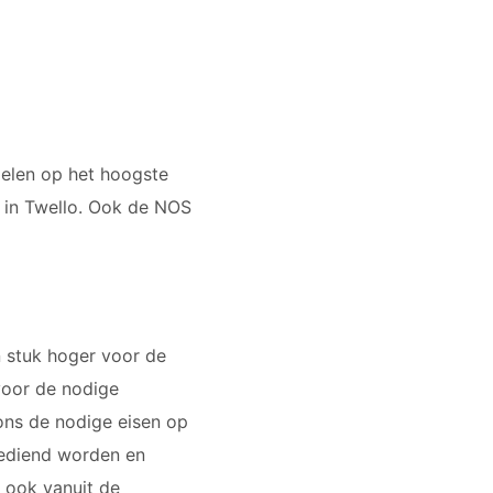
pelen op het hoogste
 in Twello. Ook de NOS
n stuk hoger voor de
voor de nodige
ons de nodige eisen op
gediend worden en
 ook vanuit de