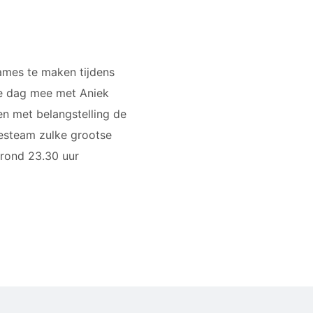
mes te maken tijdens
ie dag mee met Aniek
en met belangstelling de
mesteam zulke grootse
 rond 23.30 uur