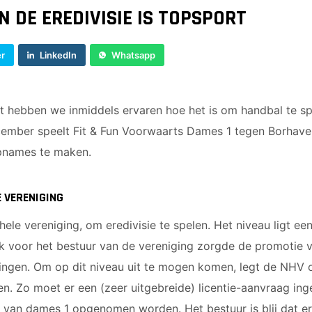
 DE EREDIVISIE IS TOPSPORT
er
LinkedIn
Whatsapp
t hebben we inmiddels ervaren hoe het is om handbal te s
cember speelt Fit & Fun Voorwaarts Dames 1 tegen Borhave
pnames te maken.
 VERENIGING
hele vereniging, om eredivisie te spelen. Het niveau ligt ee
ok voor het bestuur van de vereniging zorgde de promotie 
gingen. Om op dit niveau uit te mogen komen, legt de NHV 
en. Zo moet er een (zeer uitgebreide) licentie-aanvraag in
 van dames 1 opgenomen worden. Het bestuur is blij dat er