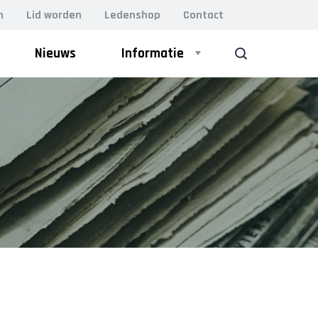
n
Lid worden
Ledenshop
Contact
Nieuws
Informatie
ZOEK