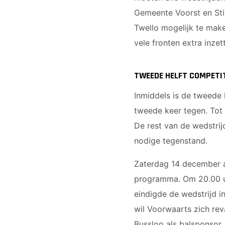
Gemeente Voorst en Sti
Twello mogelijk te maken
vele fronten extra inzet
TWEEDE HELFT COMPETI
Inmiddels is de tweede
tweede keer tegen. Tot 
De rest van de wedstri
nodige tegenstand.
Zaterdag 14 december a
programma. Om 20.00 uur
eindigde de wedstrijd i
wil Voorwaarts zich re
Bussloo als balsponsor.