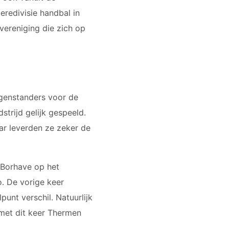
redivisie handbal in
svereniging die zich op
egenstanders voor de
trijd gelijk gespeeld.
ar leverden ze zeker de
 Borhave op het
. De vorige keer
unt verschil. Natuurlijk
met dit keer Thermen