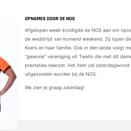
OPNAMES DOOR DE NOS
Afgelopen week kondigde de NOS aan om opna
de wedstrijd van komend weekend. Zij lopen d
Koers en haar familie. Ook in den lande volgt m
“gewone” vereniging uit Twello die met dit da
prestaties neerzet. Het item zal zaterdagavond
uitgezonden worden bij de NOS.
We zien je graag zaterdag!