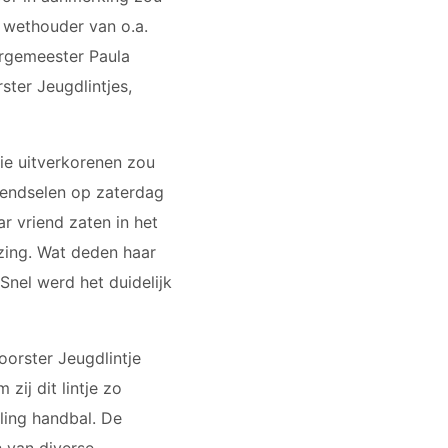
 wethouder van o.a.
urgemeester Paula
ter Jeugdlintjes,
ie uitverkorenen zou
rwendselen op zaterdag
 vriend zaten in het
azing. Wat deden haar
Snel werd het duidelijk
orster Jeugdlintje
ij dit lintje zo
ling handbal. De