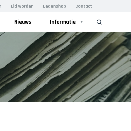
n
Lid worden
Ledenshop
Contact
Nieuws
Informatie
ZOEK