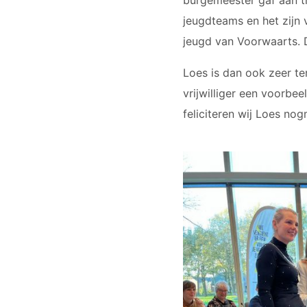
burgemeester gaf aan tro
jeugdteams en het zijn
jeugd van Voorwaarts. D
Loes is dan ook zeer te
vrijwilliger een voorbe
feliciteren wij Loes no