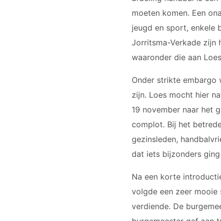
moeten komen. Een onaf
jeugd en sport, enkele
Jorritsma-Verkade zijn 
waaronder die aan Loes
Onder strikte embargo 
zijn. Loes mocht hier n
19 november naar het g
complot. Bij het betred
gezinsleden, handbalvri
dat iets bijzonders ging
Na een korte introduct
volgde een zeer mooie s
verdiende. De burgemee