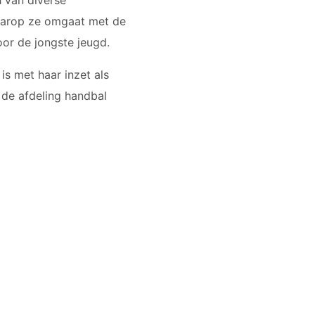
h van diverse
waarop ze omgaat met de
oor de jongste jeugd.
is met haar inzet als
 de afdeling handbal