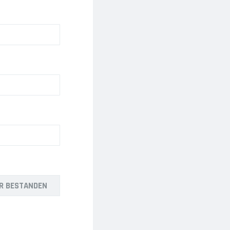
R BESTANDEN