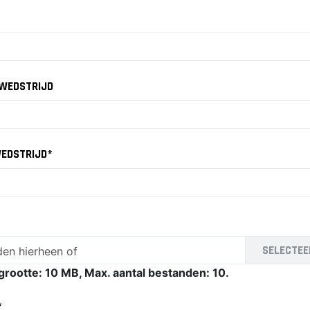
 WEDSTRIJD
WEDSTRIJD
*
SELECTEE
en hierheen of
rootte: 10 MB, Max. aantal bestanden: 10.
*