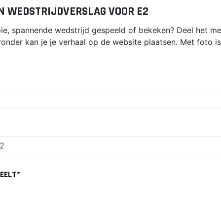
N WEDSTRIJDVERSLAG VOOR E2
oie, spannende wedstrijd gespeeld of bekeken? Deel het me
ronder kan je je verhaal op de website plaatsen. Met foto is 
EELT
*