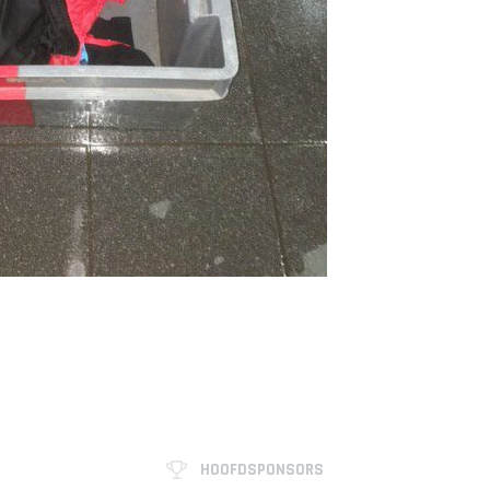
HOOFDSPONSORS