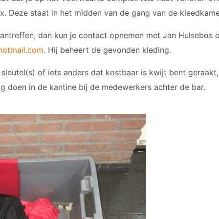
ox. Deze staat in het midden van de gang van de kleedkame
 aantreffen, dan kun je contact opnemen met Jan Hulsebos 
hotmail.com
. Hij beheert de gevonden kleding.
sleutel(s) of iets anders dat kostbaar is kwijt bent geraakt
 doen in de kantine bij de medewerkers achter de bar.