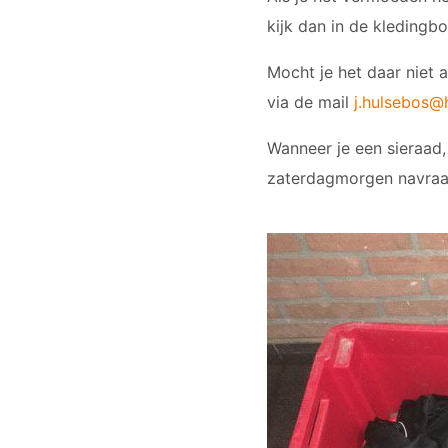
kijk dan in de kledingb
Mocht je het daar niet
via de mail
j.hulsebos@
Wanneer je een sieraad, 
zaterdagmorgen navraag