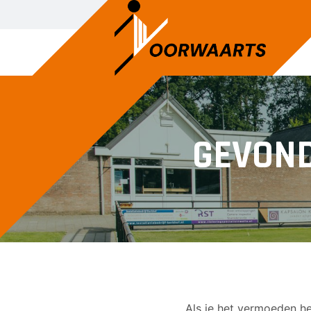
GEVON
Als je het vermoeden he