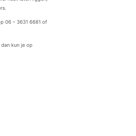
rs.
op 06 – 3631 6681 of
, dan kun je op