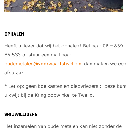
OPHALEN
Heeft u liever dat wij het ophalen? Bel naar 06 – 839
85 533 of stuur een mail naar
oudemetalen@voorwaartstwello.nl
dan maken we een
afspraak.
* Let op: geen koelkasten en diepvriezers > deze kunt
u kwijt bij de Kringloopwinkel te Twello.
VRIJWILLIGERS
Het inzamelen van oude metalen kan niet zonder de