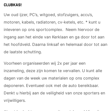
Sponsor worden
CLUBKAS!
Lid worden
Uw oud ijzer, PC’s, witgoed, stofzuigers, accu’s,
Ledenshop
motoren, kabels, radiatoren, cv-ketels, etc. * kunt u
Contact
inleveren op ons sportcomplex. Neem hiervoor de
ingang aan het einde van Kerklaan en ga door tot aan
het hoofdveld. Daarna linksaf en helemaal door tot aan
de laatste schutting.
Voorheen organiseerden wij 2x per jaar een
inzameling, deze zijn komen te vervallen. U kunt alle
dagen van de week uw materialen op ons complex
deponeren. Eventueel ook met de auto bereikbaar.
Denkt u hierbij aan de veiligheid van onze sporters en
vrijwilligers.