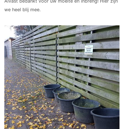
Alvast bedankt voor uw moeite en inbreng! Hier zijn
we heel blij mee.