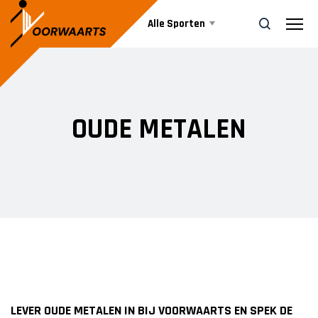
Alle Sporten
Nieuws
ZOEK
OUDE METALEN
Events
Business
Informatie
Vrijwilliger worden
LEVER OUDE METALEN IN BIJ VOORWAARTS EN SPEK DE