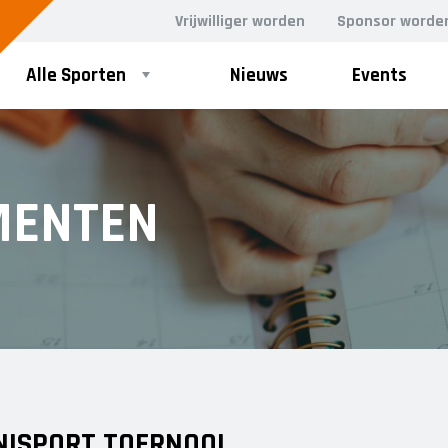
Vrijwilliger worden
Sponsor worde
Alle Sporten
Nieuws
Events
MENTEN
NISPORT TOERNOOI