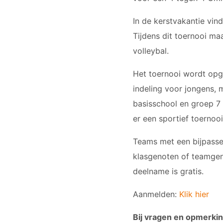
In de kerstvakantie vind
Tijdens dit toernooi ma
volleybal.
Het toernooi wordt opg
indeling voor jongens, 
basisschool en groep 7
er een sportief toernooi
Teams met een bijpass
klasgenoten of teamgen
deelname is gratis.
Aanmelden:
Klik hier
Bij vragen en opmerkin