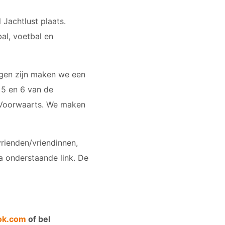
 Jachtlust plaats.
al, voetbal en
ngen zijn maken we een
 5 en 6 van de
n Voorwaarts. We maken
ienden/vriendinnen,
a onderstaande link. De
ok.com
of bel