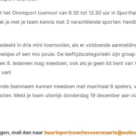
t het Omnisport toernooi van 9.30 tot 12.30 uur in Sporthal
ak je met je team kennis met 3 verschillende sporten: handb
edeeld in drie mini-toernooien, als er voldoende aanmeldi
meisjes of een mix poule. De leeftijdscategorieën zijn groep
 en 8. Iedereen mag meedoen, ook als je geen lid bent va
 van!
ende teamnaam kunnen meedoen met maximaal 6 spelers, vr
oten. Meld je team uiterlijk donderdag 19 december aan vi
gen, mail dan naar
buurtsportcoachsvvoorwaarts@outlo