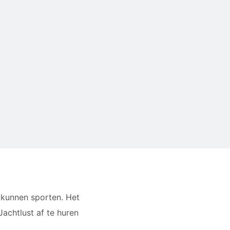
e kunnen sporten. Het
achtlust af te huren