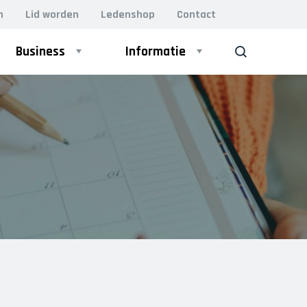
n
Lid worden
Ledenshop
Contact
Business
Informatie
ZOEK