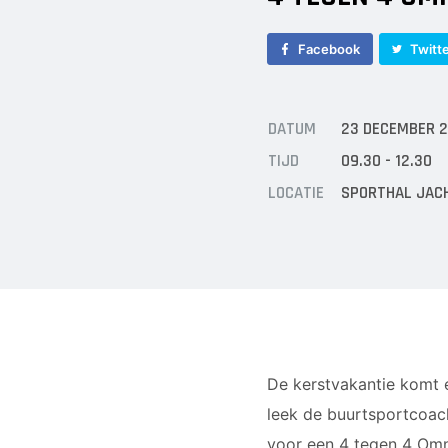
Facebook
Twitt
DATUM
23 DECEMBER 2
TIJD
09.30 - 12.30
LOCATIE
SPORTHAL JAC
De kerstvakantie komt e
leek de buurtsportcoac
voor een 4 tegen 4 Omn