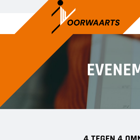
EVENE
4 TEGEN 4 OM