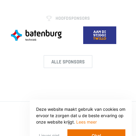
HOOFDSPONSORS
ALLE SPONSORS
Deze website maakt gebruik van cookies om
ervoor te zorgen dat u de beste ervaring op
© SV VOORWAARTS TWELLO
onze website krijgt.
Lees meer
Privacy
Voorwaarden
Liever niet
Oke!