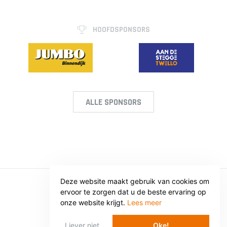
HOOFDSPONSORS
ALLE SPONSORS
Deze website maakt gebruik van cookies om
ervoor te zorgen dat u de beste ervaring op
© SV VOORWAARTS TWELLO
onze website krijgt.
Lees meer
Privacy
Voorwaarden
Liever niet
Oke!
WEBSITE: WEBBA BV