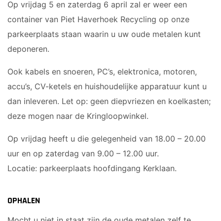
Op vrijdag 5 en zaterdag 6 april zal er weer een
container van Piet Haverhoek Recycling op onze
parkeerplaats staan waarin u uw oude metalen kunt
deponeren.
Ook kabels en snoeren, PC’s, elektronica, motoren,
accu’s, CV-ketels en huishoudelijke apparatuur kunt u
dan inleveren. Let op: geen diepvriezen en koelkasten;
deze mogen naar de Kringloopwinkel.
Op vrijdag heeft u die gelegenheid van 18.00 – 20.00
uur en op zaterdag van 9.00 – 12.00 uur.
Locatie: parkeerplaats hoofdingang Kerklaan.
OPHALEN
Mocht u niet in staat zijn de oude metalen zelf te