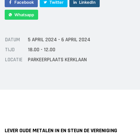
Sponsor worden
Facebook
Twitter
LinkedIn
Lid worden
Whatsapp
Ledenshop
Contact
DATUM
5 APRIL 2024 - 6 APRIL 2024
TIJD
18.00 - 12.00
LOCATIE
PARKEERPLAATS KERKLAAN
LEVER OUDE METALEN IN EN STEUN DE VERENIGING