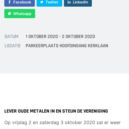
Sponsor worden
Facebook
Twitter
LinkedIn
Lid worden
Whatsapp
Ledenshop
Contact
DATUM
1 OKTOBER 2020 - 2 OKTOBER 2020
LOCATIE
PARKEERPLAATS HOOFDINGANG KERKLAAN
LEVER OUDE METALEN IN EN STEUN DE VERENIGING
Op vrijdag 2 en zaterdag 3 oktober 2020 zal er weer