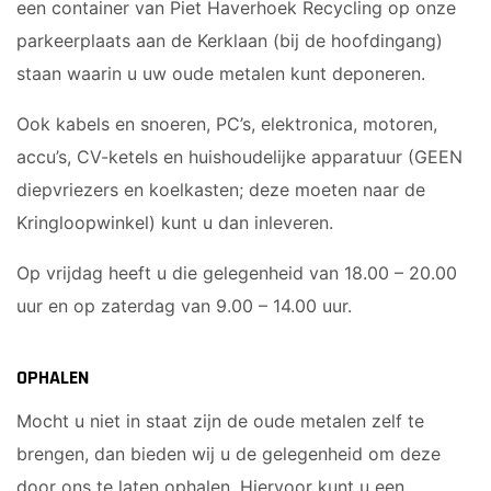
een container van Piet Haverhoek Recycling op onze
parkeerplaats aan de Kerklaan (bij de hoofdingang)
staan waarin u uw oude metalen kunt deponeren.
Ook kabels en snoeren, PC’s, elektronica, motoren,
accu’s, CV-ketels en huishoudelijke apparatuur (GEEN
diepvriezers en koelkasten; deze moeten naar de
Kringloopwinkel) kunt u dan inleveren.
Op vrijdag heeft u die gelegenheid van 18.00 – 20.00
uur en op zaterdag van 9.00 – 14.00 uur.
OPHALEN
Mocht u niet in staat zijn de oude metalen zelf te
brengen, dan bieden wij u de gelegenheid om deze
door ons te laten ophalen. Hiervoor kunt u een