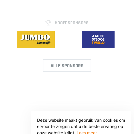
HOOFDSPONSORS
ALLE SPONSORS
Deze website maakt gebruik van cookies om
© SV VOORWAARTS TWELLO
ervoor te zorgen dat u de beste ervaring op
Privacy
Voorwaarden
onze website krijgt.
Lees meer