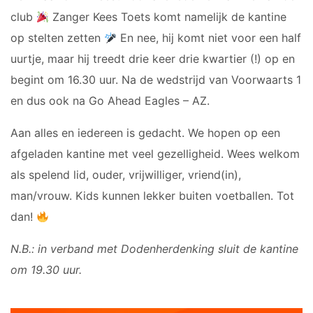
club
Zanger Kees Toets komt namelijk de kantine
op stelten zetten
En nee, hij komt niet voor een half
uurtje, maar hij treedt drie keer drie kwartier (!) op en
begint om 16.30 uur. Na de wedstrijd van Voorwaarts 1
en dus ook na Go Ahead Eagles – AZ.
Aan alles en iedereen is gedacht. We hopen op een
afgeladen kantine met veel gezelligheid. Wees welkom
als spelend lid, ouder, vrijwilliger, vriend(in),
man/vrouw. Kids kunnen lekker buiten voetballen. Tot
dan!
N.B.: in verband met Dodenherdenking sluit de kantine
om 19.30 uur.