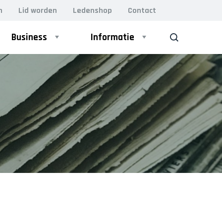
n
Lid worden
Ledenshop
Contact
Business
Informatie
ZOEK