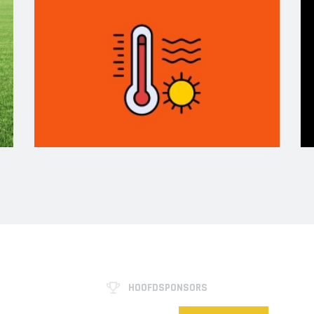
HOOFDSPONSORS