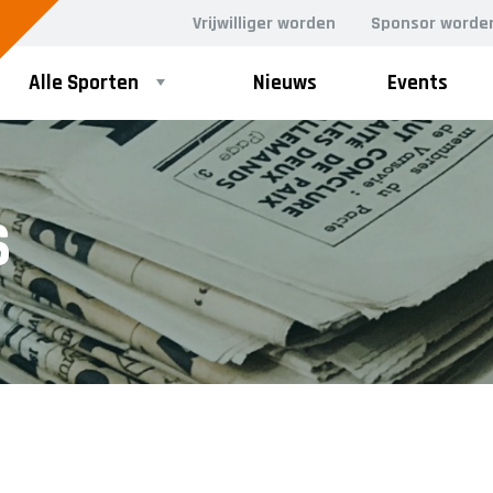
Vrijwilliger worden
Sponsor worde
Alle Sporten
Nieuws
Events
S