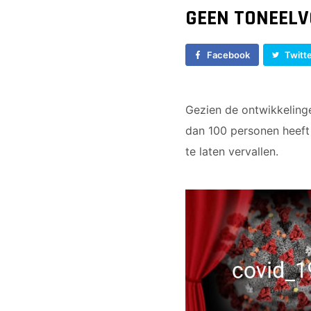
GEEN TONEELV
Facebook
Twitt
Gezien de ontwikkelinge
dan 100 personen heeft
te laten vervallen.