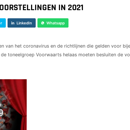
OORSTELLINGEN IN 2021
er
LinkedIn
Whatsapp
n van het coronavirus en de richtlijnen die gelden voor b
 de toneelgroep Voorwaarts helaas moeten besluiten de vo