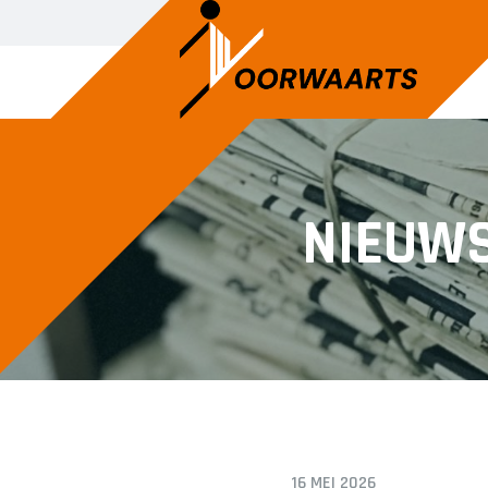
NIEUW
16 MEI 2026