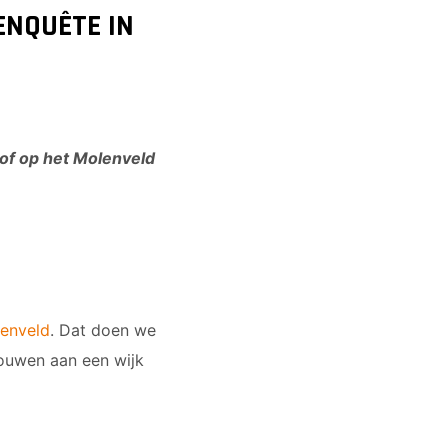
ENQUÊTE IN
 of op het Molenveld
lenveld
. Dat doen we
bouwen aan een wijk