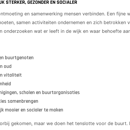
K STERKER, GEZONDER EN SOCIALER
ontmoeting en samenwerking mensen verbinden. Een fijne w
moeten, samen activiteiten ondernemen en zich betrokken v
onderzoeken wat er leeft in de wijk en waar behoefte aan
en buurtgenoten
en oud
 vitaliteit
mheid
nigingen, scholen en buurtorganisaties
aties samenbrengen
jk mooier en socialer te maken
voorbij gekomen, maar we doen het tenslotte voor de buurt