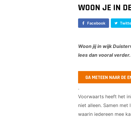
WOON JE IN D
Facebook
Twitt
Woon jij in wijk Duist
lees dan vooral verder
GA METEEN NAAR DE E
.
Voorwaarts heeft
het i
niet alleen. Samen met 
waarin iedereen mee ka