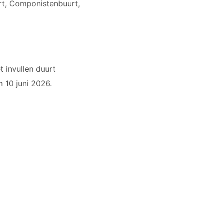
urt, Componistenbuurt,
 invullen duurt
 10 juni 2026.