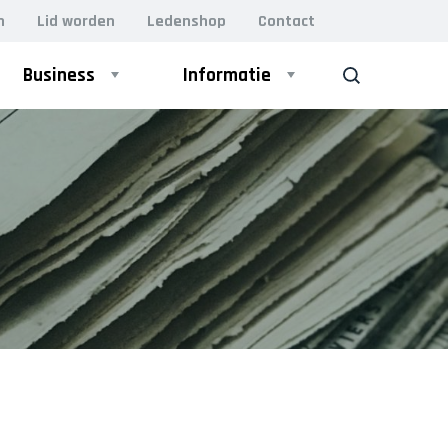
n
Lid worden
Ledenshop
Contact
Business
Informatie
ZOEK