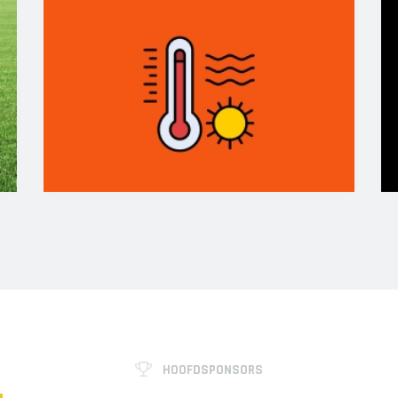
HOOFDSPONSORS