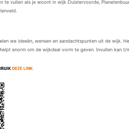
 te vullen als je woont in wijk Duistervoorde, Planetenbu
lenveld.
len we ideeën, wensen en aandachtspunten uit de wijk. Het
elpt enorm om de wijkdeal vorm te geven. Invullen kan t/m
BRUIK
DEZE LINK