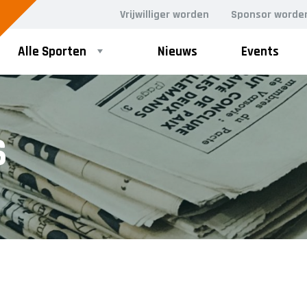
Vrijwilliger worden
Sponsor worde
Alle Sporten
Nieuws
Events
S