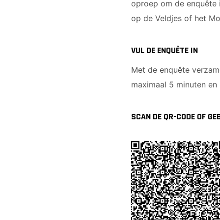
oproep om de enquête in
op de Veldjes of het Mo
VUL DE ENQUÊTE IN
Met de enquête verzame
maximaal 5 minuten en h
SCAN DE QR-CODE OF GE