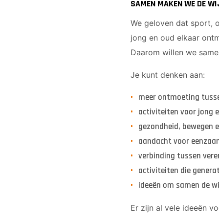
SAMEN MAKEN WE DE WIJ
We geloven dat sport, 
jong en oud elkaar ont
Daarom willen we samen 
Je kunt denken aan:
meer ontmoeting tuss
activiteiten voor jong 
gezondheid, bewegen en
aandacht voor eenzaa
verbinding tussen vere
activiteiten die gener
ideeën om samen de wi
Er zijn al vele ideeën 