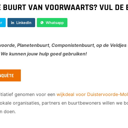
E BUURT VAN VOORWAARTS? VUL DE 
er
LinkedIn
Whatsapp
ervoorde, Planetenbuurt, Componistenbuurt, op de Veldjes
. We kunnen jouw hulp goed gebruiken!
NQUÊTE
nitiatief genomen voor een
wijkdeal voor Duistervoorde-Mo
lokale organisaties, partners en buurtbewoners willen we 
n doen.