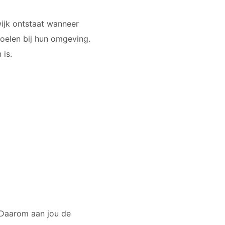
ijk ontstaat wanneer
oelen bij hun omgeving.
 is.
. Daarom aan jou de