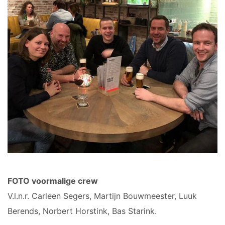
FOTO voormalige crew
V.l.n.r. Carleen Segers, Martijn Bouwmeester, Luuk
Berends, Norbert Horstink, Bas Starink.