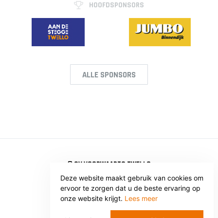
HOOFDSPONSORS
ALLE SPONSORS
© SV VOORWAARTS TWELLO
Deze website maakt gebruik van cookies om
Privacy
Voorwaarden
ervoor te zorgen dat u de beste ervaring op
WEBSITE: WEBBA BV
onze website krijgt.
Lees meer