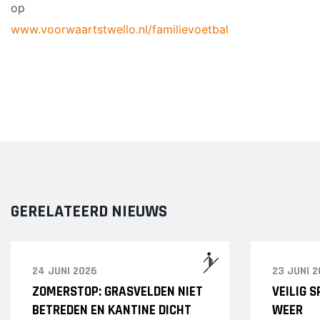
op
www.voorwaartstwello.nl/familievoetbal
GERELATEERD NIEUWS
24 JUNI 2026
23 JUNI 
ZOMERSTOP: GRASVELDEN NIET
VEILIG 
BETREDEN EN KANTINE DICHT
WEER