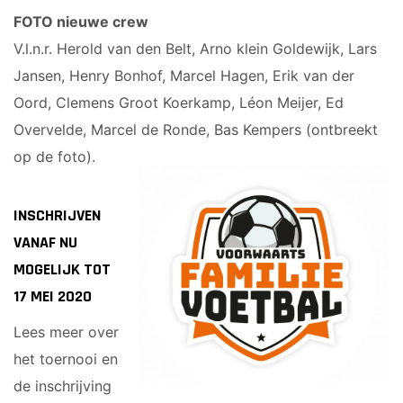
FOTO nieuwe crew
V.l.n.r. Herold van den Belt, Arno klein Goldewijk, Lars
Jansen, Henry Bonhof, Marcel Hagen, Erik van der
Oord, Clemens Groot Koerkamp, Léon Meijer, Ed
Overvelde, Marcel de Ronde, Bas Kempers (ontbreekt
op de foto).
INSCHRIJVEN
VANAF NU
MOGELIJK TOT
17 MEI 2020
Lees meer over
het toernooi en
de inschrijving