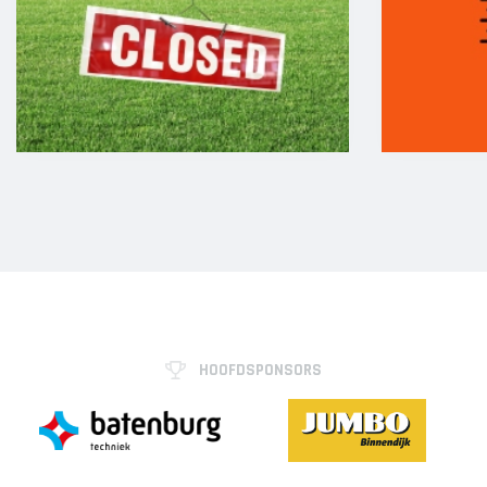
HOOFDSPONSORS