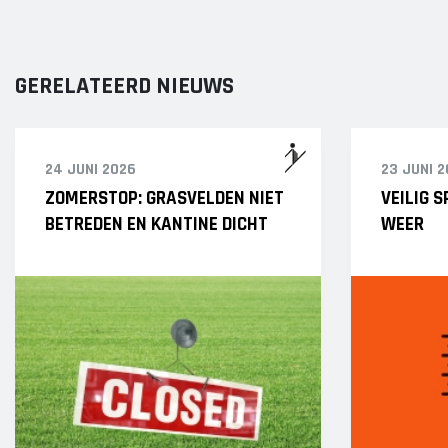
GERELATEERD NIEUWS
24 JUNI 2026
23 JUNI 
ZOMERSTOP: GRASVELDEN NIET
VEILIG 
BETREDEN EN KANTINE DICHT
WEER