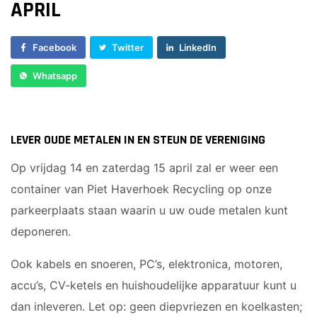
APRIL
Sponsor worden
Lid worden
Facebook
Twitter
LinkedIn
Ledenshop
Whatsapp
Contact
LEVER OUDE METALEN IN EN STEUN DE VERENIGING
Op vrijdag 14 en zaterdag 15 april zal er weer een
container van Piet Haverhoek Recycling op onze
parkeerplaats staan waarin u uw oude metalen kunt
deponeren.
Ook kabels en snoeren, PC’s, elektronica, motoren,
accu’s, CV-ketels en huishoudelijke apparatuur kunt u
dan inleveren. Let op: geen diepvriezen en koelkasten;