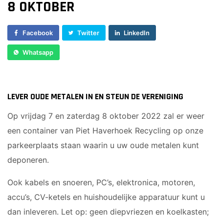
8 OKTOBER
Sponsor worden
Lid worden
Facebook
Twitter
LinkedIn
Ledenshop
Whatsapp
Contact
LEVER OUDE METALEN IN EN STEUN DE VERENIGING
Op vrijdag 7 en zaterdag 8 oktober 2022 zal er weer
een container van Piet Haverhoek Recycling op onze
parkeerplaats staan waarin u uw oude metalen kunt
deponeren.
Ook kabels en snoeren, PC’s, elektronica, motoren,
accu’s, CV-ketels en huishoudelijke apparatuur kunt u
dan inleveren. Let op: geen diepvriezen en koelkasten;