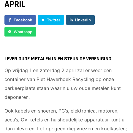
APRIL
Sponsor worden
Lid worden
Facebook
Twitter
LinkedIn
Ledenshop
Whatsapp
Contact
LEVER OUDE METALEN IN EN STEUN DE VERENIGING
Op vrijdag 1 en zaterdag 2 april zal er weer een
container van Piet Haverhoek Recycling op onze
parkeerplaats staan waarin u uw oude metalen kunt
deponeren.
Ook kabels en snoeren, PC’s, elektronica, motoren,
accu’s, CV-ketels en huishoudelijke apparatuur kunt u
dan inleveren. Let op: geen diepvriezen en koelkasten;