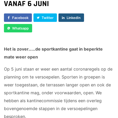
VANAF 6 JUNI
Sponsor worden
Lid worden
Facebook
Twitter
LinkedIn
Ledenshop
Whatsapp
Contact
Het is zover……de sportkantine gaat in beperkte
mate weer open
Op 5 juni staan er weer een aantal coronaregels op de
planning om te versoepelen. Sporten in groepen is
weer toegestaan, de terrassen langer open en ook de
sportkantine mag, onder voorwaarden, open. We
hebben als kantinecommissie tijdens een overleg
bovengenoemde stappen in de versoepelingen
besproken.