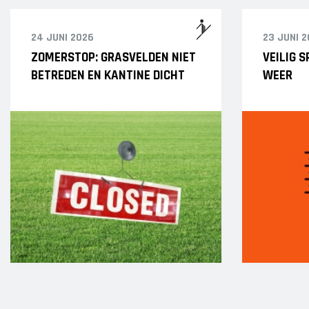
24 JUNI 2026
23 JUNI 
ZOMERSTOP: GRASVELDEN NIET
VEILIG 
BETREDEN EN KANTINE DICHT
WEER