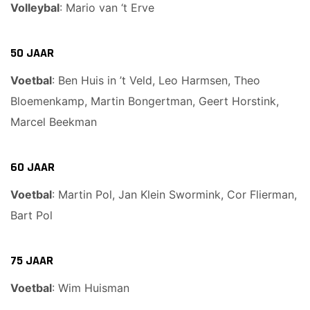
Volleybal
: Mario van ‘t Erve
50 JAAR
Voetbal
: Ben Huis in ’t Veld, Leo Harmsen, Theo
Bloemenkamp, Martin Bongertman, Geert Horstink,
Marcel Beekman
60 JAAR
Voetbal
: Martin Pol, Jan Klein Swormink, Cor Flierman,
Bart Pol
75 JAAR
Voetbal
: Wim Huisman