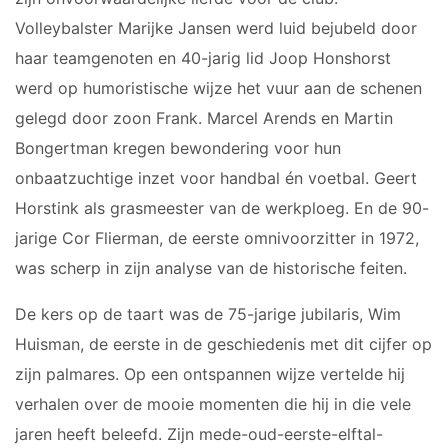
Volleybalster Marijke Jansen werd luid bejubeld door
haar teamgenoten en 40-jarig lid Joop Honshorst
werd op humoristische wijze het vuur aan de schenen
gelegd door zoon Frank. Marcel Arends en Martin
Bongertman kregen bewondering voor hun
onbaatzuchtige inzet voor handbal én voetbal. Geert
Horstink als grasmeester van de werkploeg. En de 90-
jarige Cor Flierman, de eerste omnivoorzitter in 1972,
was scherp in zijn analyse van de historische feiten.
De kers op de taart was de 75-jarige jubilaris, Wim
Huisman, de eerste in de geschiedenis met dit cijfer op
zijn palmares. Op een ontspannen wijze vertelde hij
verhalen over de mooie momenten die hij in die vele
jaren heeft beleefd. Zijn mede-oud-eerste-elftal-