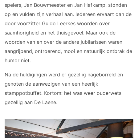
spelers, Jan Bouwmeester en Jan Hafkamp, stonden
op en vulden zijn verhaal aan. Iedereen ervaart dan de
door voorzitter Guido Leerkes woorden over
saamhorigheid en het thuisgevoel. Maar ook de
woorden van en over de andere jubilarissen waren
aangrijpend, ontroerend, mooi en natuurlijk ontbrak de
humor niet.
Na de huldigingen werd er gezellig nageborreld en
genoten de aanwezigen van een heerlijk
stamppotbuffet. Kortom: het was weer ouderwets
gezellig aan De Laene.