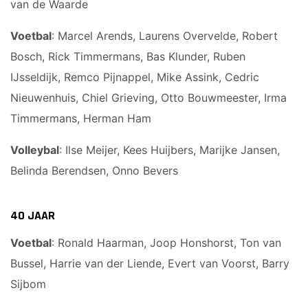
van de Waarde
Voetbal
: Marcel Arends, Laurens Overvelde, Robert
Bosch, Rick Timmermans, Bas Klunder, Ruben
IJsseldijk, Remco Pijnappel, Mike Assink, Cedric
Nieuwenhuis, Chiel Grieving, Otto Bouwmeester, Irma
Timmermans, Herman Ham
Volleybal
: Ilse Meijer, Kees Huijbers, Marijke Jansen,
Belinda Berendsen, Onno Bevers
40 JAAR
Voetbal
: Ronald Haarman, Joop Honshorst, Ton van
Bussel, Harrie van der Liende, Evert van Voorst, Barry
Sijbom