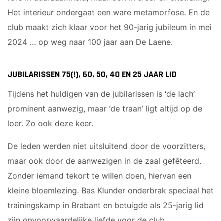
Het interieur ondergaat een ware metamorfose. En de
club maakt zich klaar voor het 90-jarig jubileum in mei
2024 … op weg naar 100 jaar aan De Laene.
JUBILARISSEN 75(!), 60, 50, 40 EN 25 JAAR LID
Tijdens het huldigen van de jubilarissen is ‘de lach’
prominent aanwezig, maar ‘de traan’ ligt altijd op de
loer. Zo ook deze keer.
De leden werden niet uitsluitend door de voorzitters,
maar ook door de aanwezigen in de zaal gefêteerd.
Zonder iemand tekort te willen doen, hiervan een
kleine bloemlezing. Bas Klunder onderbrak speciaal het
trainingskamp in Brabant en betuigde als 25-jarig lid
zijn onvoorwaardelijke liefde voor de club.