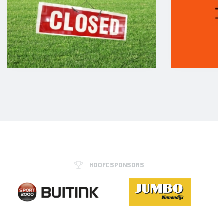
HOOFDSPONSORS