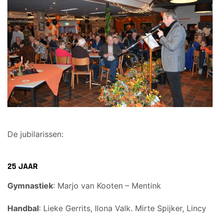
De jubilarissen:
25 JAAR
Gymnastiek
: Marjo van Kooten – Mentink
Handbal
: Lieke Gerrits, Ilona Valk. Mirte Spijker, Lincy