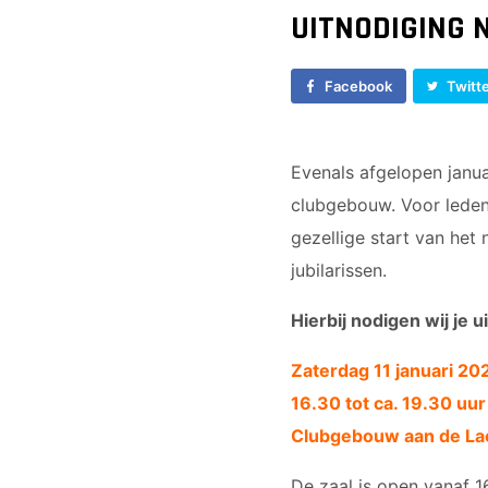
UITNODIGING 
Facebook
Twitt
Evenals afgelopen janu
clubgebouw. Voor leden,
gezellige start van het
jubilarissen.
Hierbij nodigen wij je ui
Zaterdag 11 januari 20
16.30 tot ca. 19.30 uur
Clubgebouw aan de La
De zaal is open vanaf 16