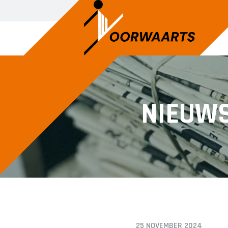
NIEUW
25 NOVEMBER 2024