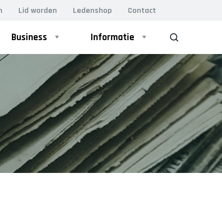
n
Lid worden
Ledenshop
Contact
Business
Informatie
ZOEK