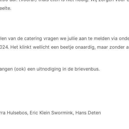
eelte.
len van de catering vragen we jullie aan te melden via onde
24. Het klinkt wellicht een beetje onaardig, maar zonder 
vangen (ook) een uitnodiging in de brievenbus.
rra Hulsebos, Eric Klein Swormink, Hans Deten