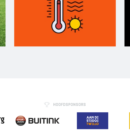
HOOFDSPONSORS