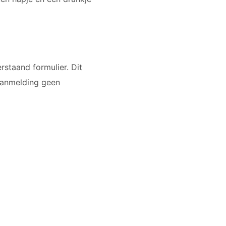
rstaand formulier. Dit
aanmelding geen