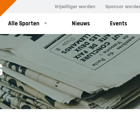
Vrijwilliger worden
Sponsor worde
Alle Sporten
Nieuws
Events
S