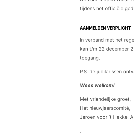
tijdens het officiële ged
AANMELDEN VERPLICHT
In verband met het rege
kan t/m 22 december 20
toegang.
P.S. de jubilarissen ont
Wees welkom!
Met vriendelijke groet,
Het nieuwjaarscomité,
Jeroen voor ’t Hekke, A
.