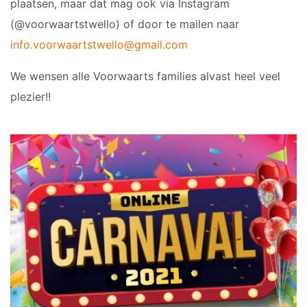
plaatsen, maar dat mag ook via Instagram
(@voorwaartstwello) of door te mailen naar
info.voorwaartstwello@gmail.com
We wensen alle Voorwaarts families alvast heel veel
plezier!!