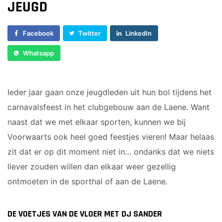
JEUGD
Sponsor worden
Lid worden
Facebook
Twitter
LinkedIn
Ledenshop
Whatsapp
Contact
Ieder jaar gaan onze jeugdleden uit hun bol tijdens het
carnavalsfeest in het clubgebouw aan de Laene. Want
naast dat we met elkaar sporten, kunnen we bij
Voorwaarts ook heel goed feestjes vieren! Maar helaas
zit dat er op dit moment niet in… ondanks dat we niets
liever zouden willen dan elkaar weer gezellig
ontmoeten in de sporthal of aan de Laene.
DE VOETJES VAN DE VLOER MET DJ SANDER