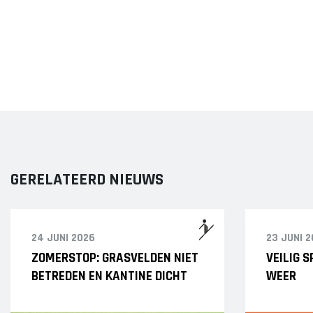
GERELATEERD NIEUWS
24 JUNI 2026
23 JUNI 
ZOMERSTOP: GRASVELDEN NIET
VEILIG 
BETREDEN EN KANTINE DICHT
WEER