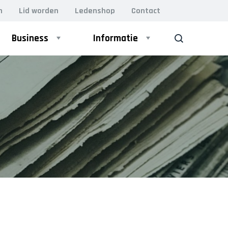
n
Lid worden
Ledenshop
Contact
Business
Informatie
ZOEK