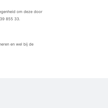
elegenheid om deze door
839 855 33.
eren en wel bij de