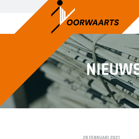
NIEUW
28 FEBRUARI 2021