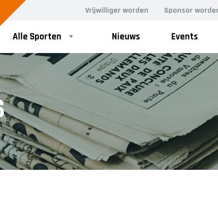
Vrijwilliger worden
Sponsor worde
Alle Sporten
Nieuws
Events
S