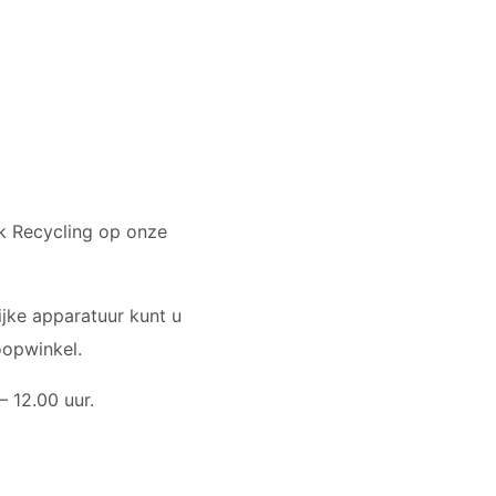
ek Recycling op onze
ijke apparatuur kunt u
oopwinkel.
– 12.00 uur.