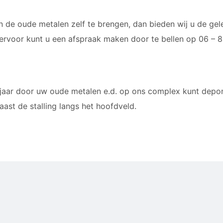
ijn de oude metalen zelf te brengen, dan bieden wij u de g
iervoor kunt u een afspraak maken door te bellen op 06 – 
 jaar door uw oude metalen e.d. op ons complex kunt depon
aast de stalling langs het hoofdveld.