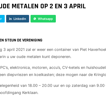
UDE METALEN OP 2 EN 3 APRIL
er
LinkedIn
Whatsapp
EN STEUN DE VERENIGING
g 3 april 2021 zal er weer een container van Piet Haverho
arin u uw oude metalen kunt deponeren.
PC’s, elektronica, motoren, accu’s, CV-ketels en huishoudel
geen diepvriezen en koelkasten; deze mogen naar de Kringl
gelegenheid van 18.00 – 20.00 uur en op zaterdag van 9.00 
hoofdingang Kerklaan.