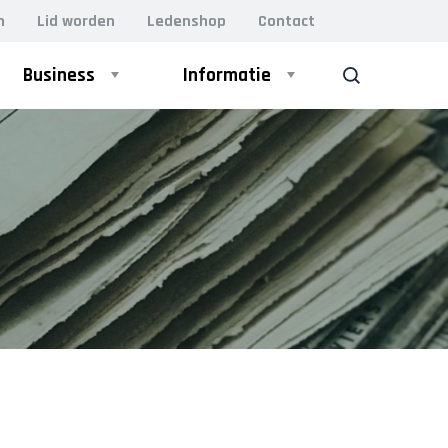
n
Lid worden
Ledenshop
Contact
Business
Informatie
ZOEK