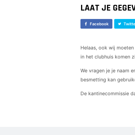
LAAT JE GEGE
Facebook
Twitt
Helaas, ook wij moeten
in het clubhuis komen zi
We vragen je je naam e
besmetting kan gebruik
De kantinecommissie da