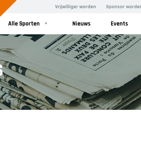
Vrijwilliger worden
Sponsor worde
Alle Sporten
Nieuws
Events
S