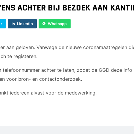
VENS ACHTER BIJ BEZOEK AAN KANTI
er
LinkedIn
Whatsapp
 er aan geloven. Vanwege de nieuwe coronamaatregelen die
ch te registeren.
n telefoonnummer achter te laten, zodat de GGD deze info 
en voor bron- en contactonderzoek.
nkt iedereen alvast voor de medewerking.