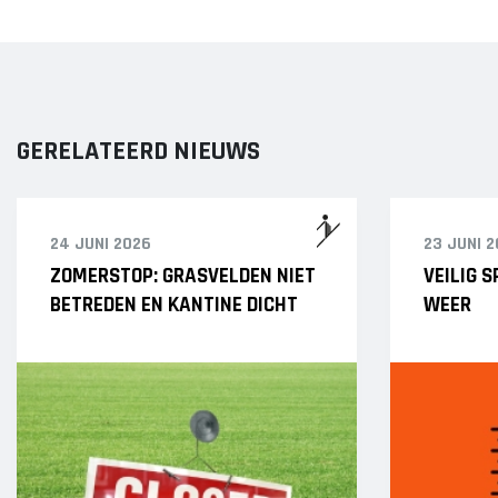
GERELATEERD NIEUWS
24 JUNI 2026
23 JUNI 
ZOMERSTOP: GRASVELDEN NIET
VEILIG 
BETREDEN EN KANTINE DICHT
WEER