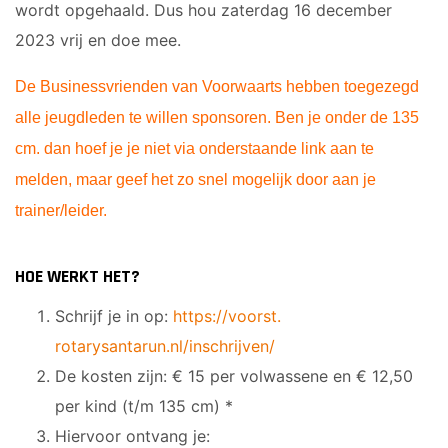
wordt opgehaald. Dus hou
zaterdag 16 december
2023
vrij en doe mee.
De Businessvrienden van Voorwaarts hebben toegezegd
alle jeugdleden te willen sponsoren. Ben je onder de 135
cm. dan hoef je je niet via onderstaande link aan te
melden, maar geef het zo snel mogelijk door aan je
trainer/leider.
HOE WERKT HET?
Schrijf je in op:
https://voorst.
rotarysantarun.nl/inschrijven/
De kosten zijn: € 15 per volwassene en € 12,50
per kind (t/m 135 cm) *
Hiervoor ontvang je: