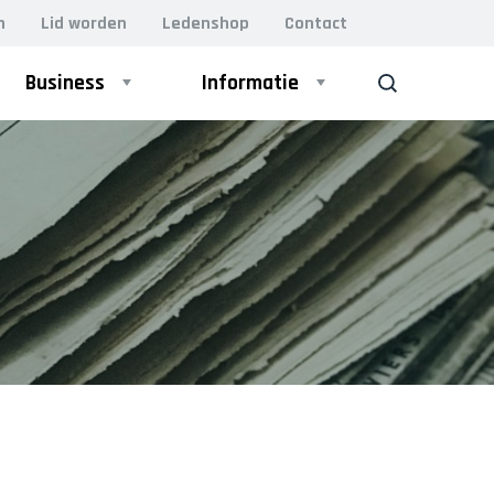
n
Lid worden
Ledenshop
Contact
Business
Informatie
ZOEK