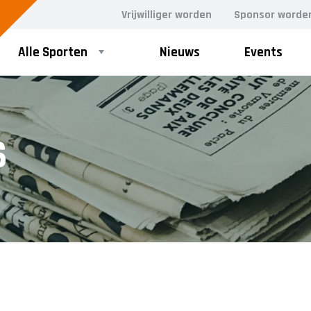
Vrijwilliger worden
Sponsor worde
Alle Sporten
Nieuws
Events
S