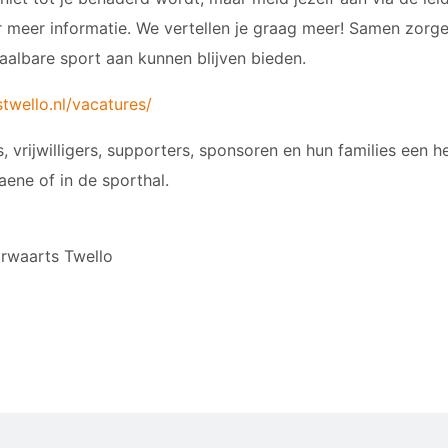
 meer informatie. We vertellen je graag meer! Samen zorg
albare sport aan kunnen blijven bieden.
twello.nl/vacatures/
, vrijwilligers, supporters, sponsoren en hun families een 
aene of in de sporthal.
rwaarts Twello