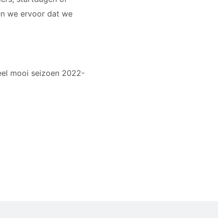
en we ervoor dat we
heel mooi seizoen 2022-