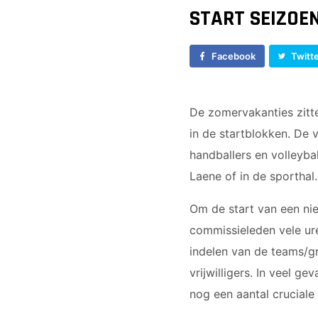
START SEIZOEN
Facebook
Twitt
De zomervakanties zitte
in de startblokken. De
handballers en volleyba
Laene of in de sporthal.
Om de start van een nie
commissieleden vele ure
indelen van de teams/g
vrijwilligers. In veel g
nog een aantal cruciale