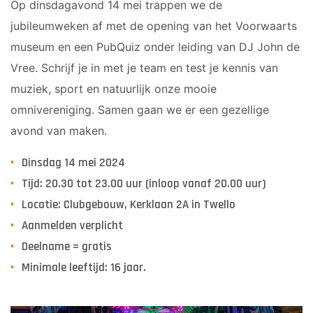
Sponsor worden
Op dinsdagavond 14 mei trappen we de
jubileumweken af met de opening van het Voorwaarts
Lid worden
museum en een PubQuiz onder leiding van DJ John de
Ledenshop
Vree. Schrijf je in met je team en test je kennis van
Contact
muziek, sport en natuurlijk onze mooie
omnivereniging. Samen gaan we er een gezellige
avond van maken.
Dinsdag 14 mei 2024
Tijd: 20.30 tot 23.00 uur (inloop vanaf 20.00 uur)
Locatie: Clubgebouw, Kerklaan 2A in Twello
Aanmelden verplicht
Deelname = gratis
Minimale leeftijd: 16 jaar.