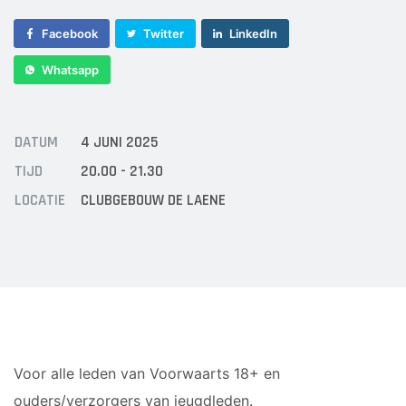
Sponsor worden
Facebook
Twitter
LinkedIn
Lid worden
Ledenshop
Whatsapp
Contact
DATUM
4 JUNI 2025
TIJD
20.00 - 21.30
LOCATIE
CLUBGEBOUW DE LAENE
Voor alle leden van Voorwaarts 18+ en
ouders/verzorgers van jeugdleden.