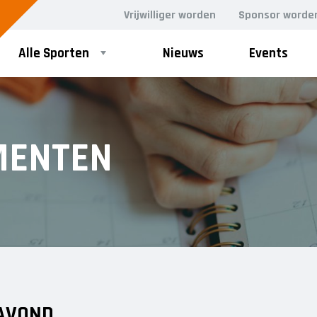
Vrijwilliger worden
Sponsor worde
Alle Sporten
Nieuws
Events
MENTEN
 AVOND