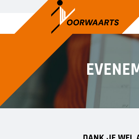
EVENE
DANK JE WEL