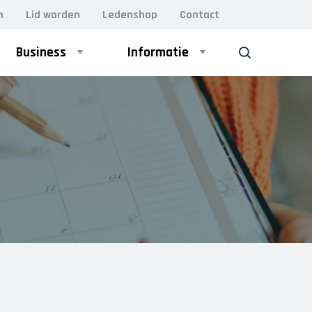
n
Lid worden
Ledenshop
Contact
Business
Informatie
ZOEK