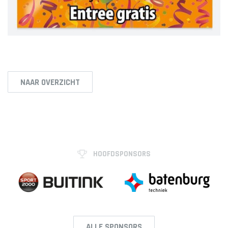
NAAR OVERZICHT
HOOFDSPONSORS
ALLE SPONSORS